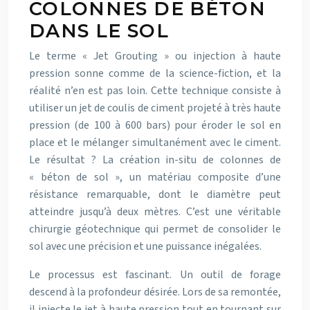
COLONNES DE BÉTON
DANS LE SOL
Le terme « Jet Grouting » ou injection à haute
pression sonne comme de la science-fiction, et la
réalité n’en est pas loin. Cette technique consiste à
utiliser un jet de coulis de ciment projeté à très haute
pression (de 100 à 600 bars) pour éroder le sol en
place et le mélanger simultanément avec le ciment.
Le résultat ? La création in-situ de colonnes de
« béton de sol », un matériau composite d’une
résistance remarquable, dont le diamètre peut
atteindre jusqu’à deux mètres. C’est une véritable
chirurgie géotechnique qui permet de consolider le
sol avec une précision et une puissance inégalées.
Le processus est fascinant. Un outil de forage
descend à la profondeur désirée. Lors de sa remontée,
il injecte le jet à haute pression tout en tournant sur