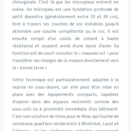
chirurgicale. C’est là que les micropieux entrent en
scène. Un micropieu est une fondation profonde de
petit diamètre (généralement entre 10 et 30 cm),
foré à travers les couches de sol instables jusqu’à
atteindre une couche compétente ou le roc. Il est
ensuite rempli d’un coulis de ciment à haute
résistance et souvent armé d’une barre d’acier. Sa
fonction est de court-circuiter le « mauvais sol » pour
transférer les charges de la maison directement vers
la « bonne terre ».
Cette technique est particulièrement adaptée à la
reprise en sous-œuvre, car elle peut être mise en
place avec des équipements compacts, capables
d’opérer dans des espaces restreints comme des
sous-sols ou à proximité immédiate d’un bâtiment.
C’est une solution de choix pour le fléau qui touche de
nombreux quartiers résidentiels à Montréal, Laval et
Gatineau, où les sécheresses estivales provoquent