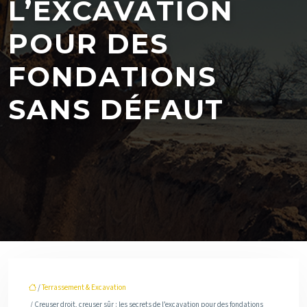
L’EXCAVATION
POUR DES
FONDATIONS
SANS DÉFAUT
/
Terrassement & Excavation
/ Creuser droit, creuser sûr : les secrets de l’excavation pour des fondations