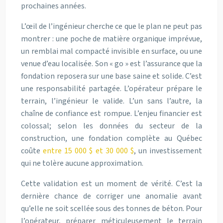
prochaines années.
L’œil de l’ingénieur cherche ce que le plan ne peut pas
montrer : une poche de matière organique imprévue,
un remblai mal compacté invisible en surface, ou une
venue d’eau localisée. Son « go » est l’assurance que la
fondation reposera sur une base saine et solide. C’est
une responsabilité partagée. L’opérateur prépare le
terrain, l’ingénieur le valide. L’un sans l’autre, la
chaîne de confiance est rompue. L’enjeu financier est
colossal; selon les données du secteur de la
construction, une fondation complète au Québec
coûte
entre 15 000 $ et 30 000 $
, un investissement
qui ne tolère aucune approximation.
Cette validation est un moment de vérité. C’est la
dernière chance de corriger une anomalie avant
qu’elle ne soit scellée sous des tonnes de béton. Pour
l’opérateur, préparer méticuleusement le terrain