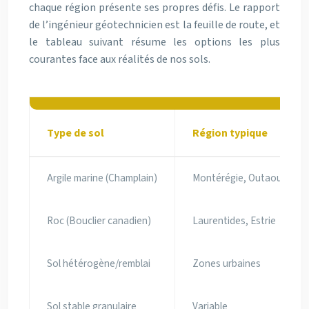
chaque région présente ses propres défis. Le rapport
de l’ingénieur géotechnicien est la feuille de route, et
le tableau suivant résume les options les plus
courantes face aux réalités de nos sols.
Type de sol
Région typique
Argile marine (Champlain)
Montérégie, Outaouais
Roc (Bouclier canadien)
Laurentides, Estrie
Sol hétérogène/remblai
Zones urbaines
Sol stable granulaire
Variable