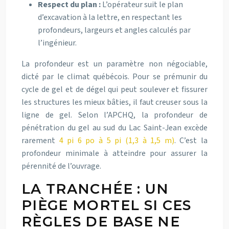
Respect du plan :
L’opérateur suit le plan
d’excavation à la lettre, en respectant les
profondeurs, largeurs et angles calculés par
l’ingénieur.
La profondeur est un paramètre non négociable,
dicté par le climat québécois. Pour se prémunir du
cycle de gel et de dégel qui peut soulever et fissurer
les structures les mieux bâties, il faut creuser sous la
ligne de gel. Selon l’APCHQ, la profondeur de
pénétration du gel au sud du Lac Saint-Jean excède
rarement
4 pi 6 po à 5 pi (1,3 à 1,5 m)
. C’est la
profondeur minimale à atteindre pour assurer la
pérennité de l’ouvrage.
LA TRANCHÉE : UN
PIÈGE MORTEL SI CES
RÈGLES DE BASE NE