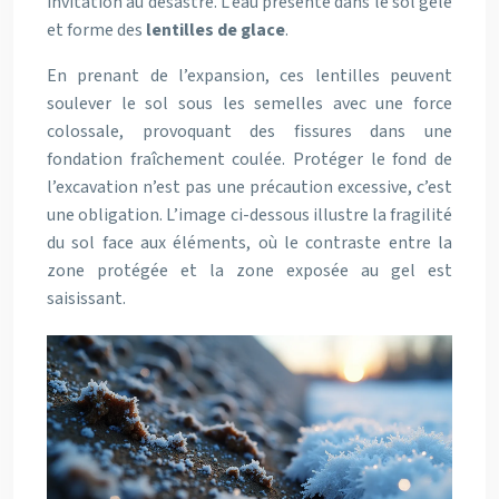
invitation au désastre. L’eau présente dans le sol gèle
et forme des
lentilles de glace
.
En prenant de l’expansion, ces lentilles peuvent
soulever le sol sous les semelles avec une force
colossale, provoquant des fissures dans une
fondation fraîchement coulée. Protéger le fond de
l’excavation n’est pas une précaution excessive, c’est
une obligation. L’image ci-dessous illustre la fragilité
du sol face aux éléments, où le contraste entre la
zone protégée et la zone exposée au gel est
saisissant.