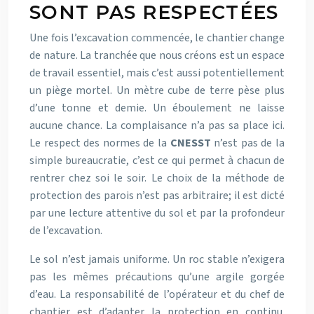
SONT PAS RESPECTÉES
Une fois l’excavation commencée, le chantier change
de nature. La tranchée que nous créons est un espace
de travail essentiel, mais c’est aussi potentiellement
un piège mortel. Un mètre cube de terre pèse plus
d’une tonne et demie. Un éboulement ne laisse
aucune chance. La complaisance n’a pas sa place ici.
Le respect des normes de la
CNESST
n’est pas de la
simple bureaucratie, c’est ce qui permet à chacun de
rentrer chez soi le soir. Le choix de la méthode de
protection des parois n’est pas arbitraire; il est dicté
par une lecture attentive du sol et par la profondeur
de l’excavation.
Le sol n’est jamais uniforme. Un roc stable n’exigera
pas les mêmes précautions qu’une argile gorgée
d’eau. La responsabilité de l’opérateur et du chef de
chantier est d’adapter la protection en continu.